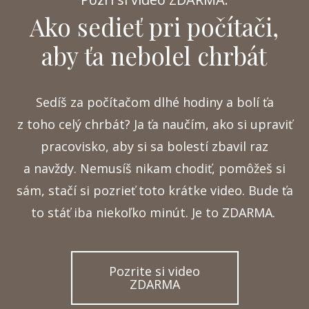
Ako sedieť pri počítači,
aby ťa nebolel chrbát
Sedíš za počítačom dlhé hodiny a bolí ťa
z toho celý chrbát? Ja ťa naučím, ako si upraviť
pracovisko, aby si sa bolestí zbavil raz
a navždy. Nemusíš nikam chodiť, pomôžeš si
sám, stačí si pozrieť toto krátke video. Bude ťa
to stáť iba niekoľko minút. Je to ZDARMA.
Pozrite si video
ZDARMA