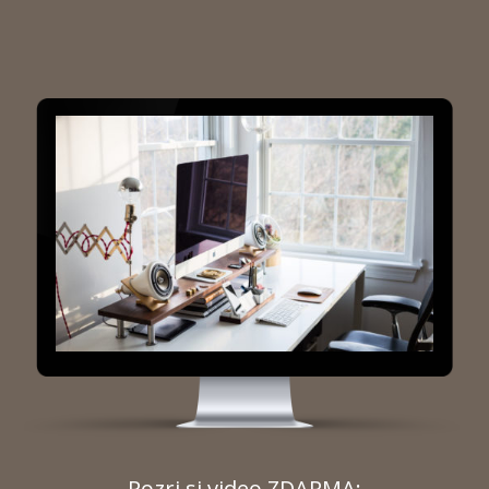
Pozri si video ZDARMA: