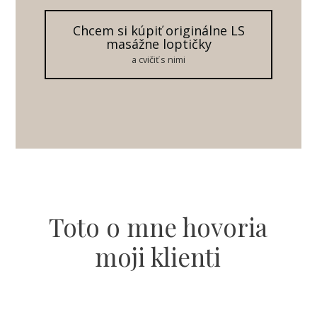
Chcem si kúpiť originálne LS
masážne loptičky
a cvičiť s nimi
Toto o mne hovoria
moji klienti