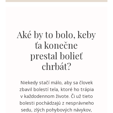
Aké by to bolo, keby
ťa konečne
prestal bolieť
chrbát?
Niekedy stačí málo, aby sa človek
zbavil bolestí tela, ktoré ho trápia
v každodennom živote. Či už tieto
bolesti pochádzajú z nesprávneho
sedu, zlých pohybových návykov,