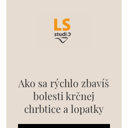
Ako sa rýchlo zbavíš
bolesti krčnej
chrbtice a lopatky
Video