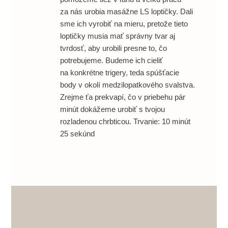
za nás urobia masážne LS loptičky. Dali
sme ich vyrobiť na mieru, pretože tieto
loptičky musia mať správny tvar aj
tvrdosť, aby urobili presne to, čo
potrebujeme. Budeme ich cieliť
na konkrétne trigery, teda spúšťacie
body v okolí medzilopatkového svalstva.
Zrejme ťa prekvapí, čo v priebehu pár
minút dokážeme urobiť s tvojou
rozladenou chrbticou. Trvanie: 10 minút
25 sekúnd