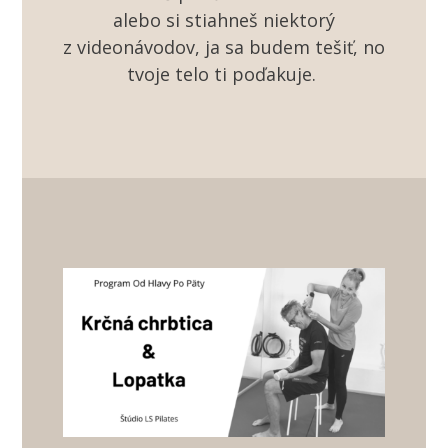
alebo si stiahneš niektorý
z videonávodov, ja sa budem tešiť, no
tvoje telo ti poďakuje.