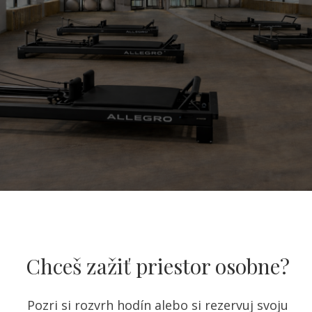
Chceš zažiť priestor osobne?
Pozri si rozvrh hodín alebo si rezervuj svoju