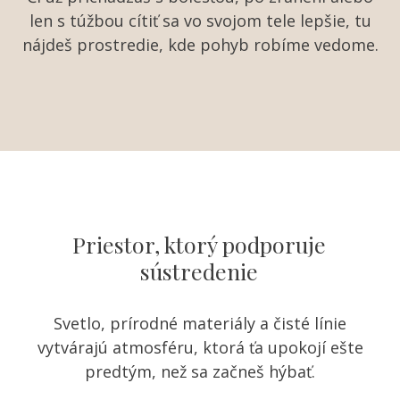
len s túžbou cítiť sa vo svojom tele lepšie, tu
nájdeš prostredie, kde pohyb robíme vedome.
Priestor, ktorý podporuje
sústredenie
Svetlo, prírodné materiály a čisté línie
vytvárajú atmosféru, ktorá ťa upokojí ešte
predtým, než sa začneš hýbať.