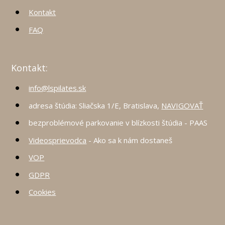
Kontakt
FAQ
Kontakt:
info@lspilates.sk
adresa štúdia: Sliačska 1/E, Bratislava,
NAVIGOVAŤ
bezproblémové parkovanie v blízkosti štúdia - PAAS
Videosprievodca
- Ako sa k nám dostaneš
VOP
GDPR
Cookies