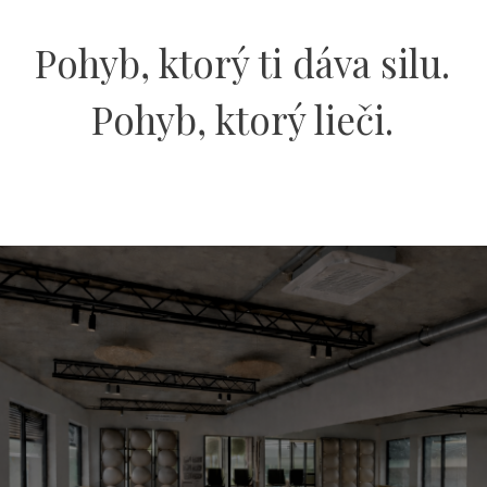
Pohyb, ktorý ti dáva silu.
Pohyb, ktorý lieči.