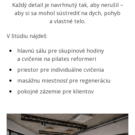
Každý detail je navrhnutý tak, aby nerušil –
aby si sa mohol sústrediť na dych, pohyb
a vlastné telo.
V štúdiu nájdeš:
hlavnú sálu pre skupinové hodiny
a cvičenie na pilates reformeri
priestor pre individuálne cvičenia
masážnu miestnosť pre regeneráciu
pokojné zázemie pre klientov