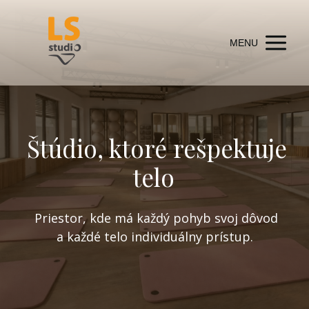
MENU
Štúdio, ktoré rešpektuje
telo
Priestor, kde má každý pohyb svoj dôvod
a každé telo individuálny prístup.